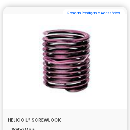
Roscas Postiças e Acessórios
HELICOIL® SCREWLOCK
Saiba Mais