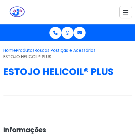
Home
Produtos
Roscas Postiças e Acessórios
ESTOJO HELICOIL® PLUS
ESTOJO HELICOIL® PLUS
Informações