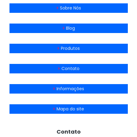
Sobre Nós
Blog
Produtos
Contato
Informações
Mapa do site
Contato