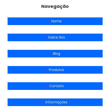
Navegação
Home
Sobre Nós
Blog
Produtos
Contato
Informações