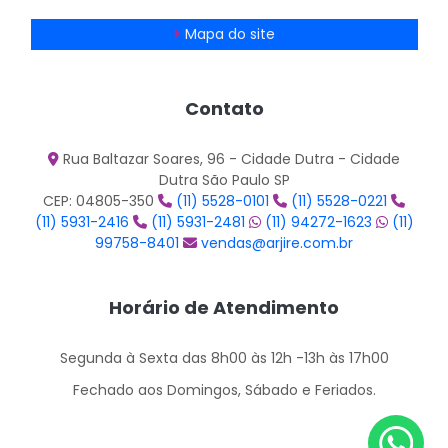
Mapa do site
Contato
Rua Baltazar Soares, 96 - Cidade Dutra - Cidade
Dutra São Paulo SP
CEP: 04805-350
(11) 5528-0101
(11) 5528-0221
(11) 5931-2416
(11) 5931-2481
(11) 94272-1623
(11)
99758-8401
vendas@arjire.com.br
Horário de Atendimento
Segunda à Sexta das 8h00 às 12h -13h às 17h00
Fechado aos Domingos, Sábado e Feriados.