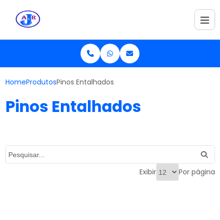
Home
Produtos
Pinos Entalhados
Pinos Entalhados
Exibir
Por página