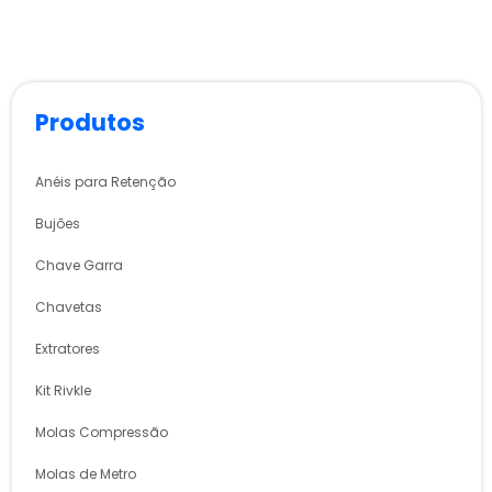
Produtos
Anéis para Retenção
Bujões
Chave Garra
Chavetas
Extratores
Kit Rivkle
Molas Compressão
Molas de Metro