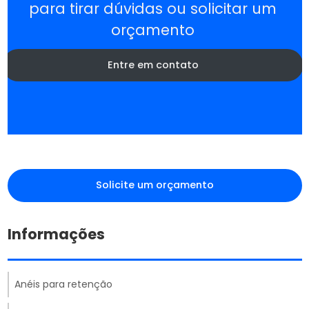
para tirar dúvidas ou solicitar um
orçamento
Entre em contato
Solicite um orçamento
Informações
Anéis para retenção