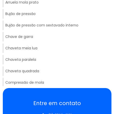
Arruela mola prato
Bujão de pressão
Bujão de pressão com sextavado interno
Chave de garra
Chaveta meia lua
Chaveta paralela
Chaveta quadrada
Compressão de mola
Distribuidores de molas de compressão
Entre em contato
Empresa de molas em são paulo