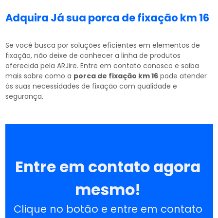
Adquira Já sua
porca de fixação km 16
Se você busca por soluções eficientes em elementos de
fixação, não deixe de conhecer a linha de produtos
oferecida pela ARJire. Entre em contato conosco e saiba
mais sobre como a
porca de fixação km 16
pode atender
às suas necessidades de fixação com qualidade e
segurança.
Entre em contato agora
mesmo!
Clique no botão e entre em contato