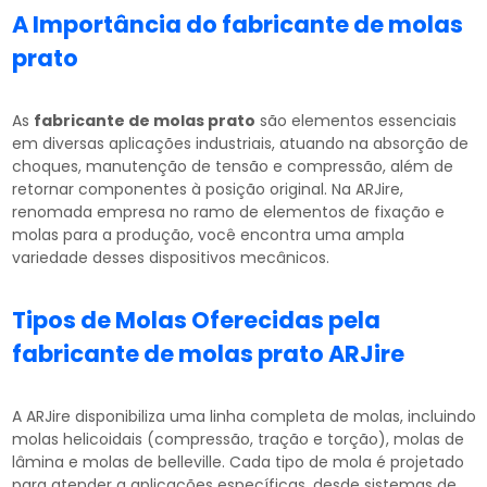
A Importância do
fabricante de molas
prato
As
fabricante de molas prato
são elementos essenciais
em diversas aplicações industriais, atuando na absorção de
choques, manutenção de tensão e compressão, além de
retornar componentes à posição original. Na ARJire,
renomada empresa no ramo de elementos de fixação e
molas para a produção, você encontra uma ampla
variedade desses dispositivos mecânicos.
Tipos de Molas Oferecidas pela
fabricante de molas prato
ARJire
A ARJire disponibiliza uma linha completa de molas, incluindo
molas helicoidais (compressão, tração e torção), molas de
lâmina e molas de belleville. Cada tipo de mola é projetado
para atender a aplicações específicas, desde sistemas de