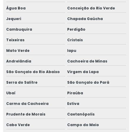
Água Boa
Conceição do Rio Verde
Jequeri
Chapada Gaúcha
Cambuquira
Perdigão
Teixeiras
Cristais
Mato Verde
Iapu
Andrelândia
Cachoeira de Minas
São Gonçalo do Rio Abaixo
Virgem da Lapa
Serra do Salitre
São Gonçalo do Pará
Ubaí
Piraúba
Carmo da Cachoeira
Estiva
Prudente de Morais
Caetanópolis
Cabo Verde
Campo do Meio