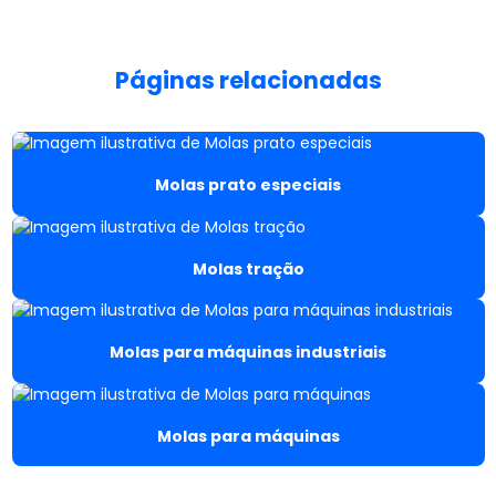
Fábrica de molas de tração
Páginas relacionadas
Fábrica de parafusos de aço
Fabricante de molas de aço
Molas prato especiais
Fabricante de molas de aço inox
Fabricante de molas de compressão
Molas tração
Fabricante de molas especiais
Fabricante de molas prato
Molas para máquinas industriais
Fabricante de molas de tração
Molas para máquinas
Fabricante parafusos allen
Fabricante de parafusos de inox