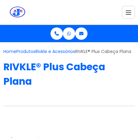
Home
Produtos
Rivkle e Acessórios
RIVKLE® Plus Cabeça Plana
RIVKLE® Plus Cabeça
Plana