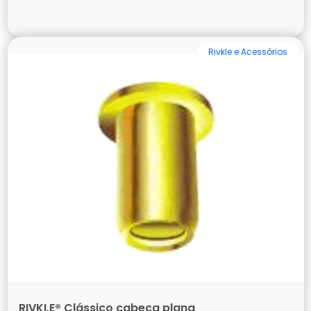
Rivkle e Acessórios
RIVKLE® Clássico cabeça plana