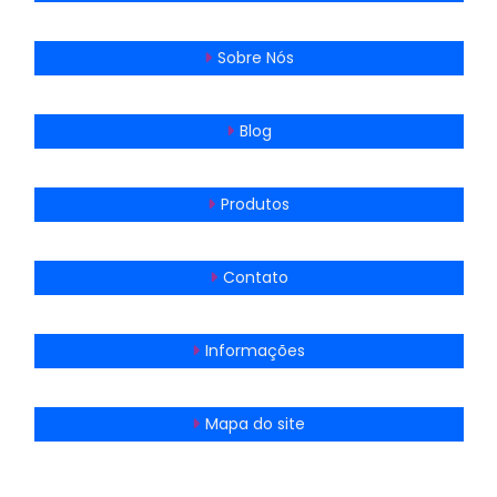
Sobre Nós
Blog
Produtos
Contato
Informações
Mapa do site