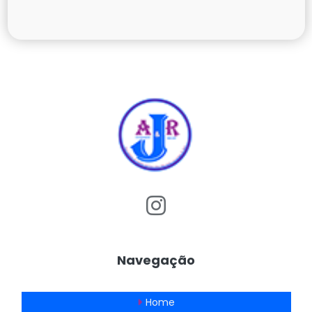
Navegação
Home